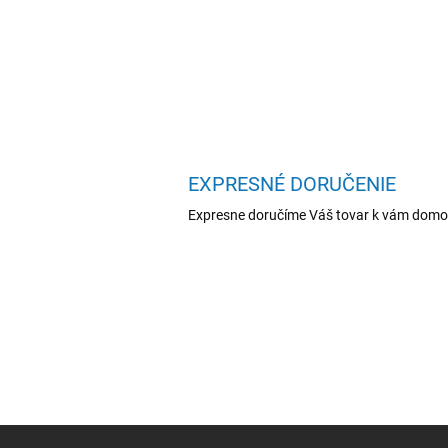
EXPRESNÉ DORUČENIE
Expresne doručíme Váš tovar k vám domo
Z