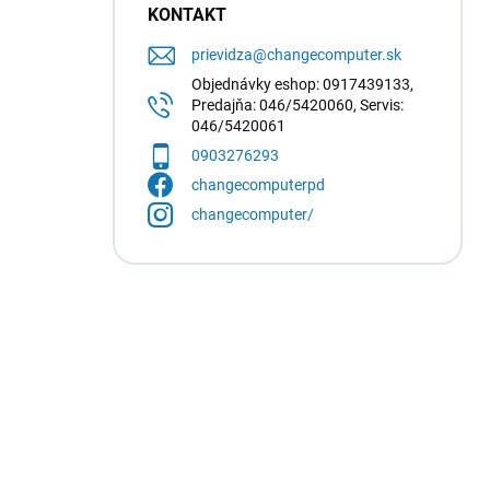
KONTAKT
prievidza
@
changecomputer.sk
Objednávky eshop: 0917439133,
Predajňa: 046/5420060, Servis:
046/5420061
0903276293
changecomputerpd
changecomputer/