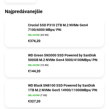
Najpredávanejšie
Crucial SSD P310 2TB M.2 NVMe Gen4
7100/6000 MBps/ PN:
SKLADOM
(20 KS)
€376,20
WD Green SN3000 SSD Powered by SanDisk
500GB M.2 NVMe Gen4 5000/4100MBps/ PN:
SKLADOM
(10 KS)
€144,20
WD Black SN8100 SSD Powered by SanDisk
1TB M.2 NVMe Gen5 14900/11000MBps/ PN:
SKLADOM
(7 KS)
€327,20