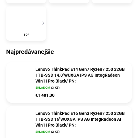
12"
Najpredávanejšie
Lenovo ThinkPad E14 Gen7 Ryzen7 250 32GB
1TB-SSD 14.0"WUXGA IPS AG IntegRadeon
Win11Pro Black/ PN:
SKLADOM
(3 KS)
€1 481,30
Lenovo ThinkPad E16 Gen3 Ryzen7 250 32GB
1TB-SSD 16"WUXGA IPS AG IntegRadeon AI
Win11Pro Black/ PN:
SKLADOM
(2 KS)