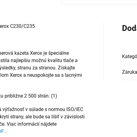
Xerox C230/C235
Dod
nerová kazeta Xerox je špeciálne
Kategó
tila najlepšiu možnú kvalitu tlače a
sledky, stranu za stranou. Získajte
Záruk
lom Xerox a neuspokojte sa s lacnými
približne 2 500 strán. (1)
á výťažnosť v súlade s normou ISO/IEC
tí strany, ale bude sa líšiť v závislosti
če. Viac informácií nájdete
DF
.