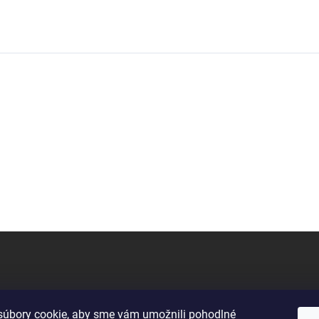
úbory cookie, aby sme vám umožnili pohodlné