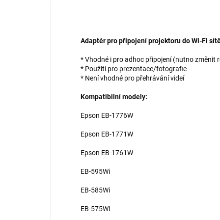
Adaptér pro připojení projektoru do Wi-Fi sít
* Vhodné i pro adhoc připojení (nutno změnit re
* Použití pro prezentace/fotografie
* Není vhodné pro přehrávání videí
Kompatibilní modely:
Epson EB-1776W
Epson EB-1771W
Epson EB-1761W
EB-595Wi
EB-585Wi
EB-575Wi