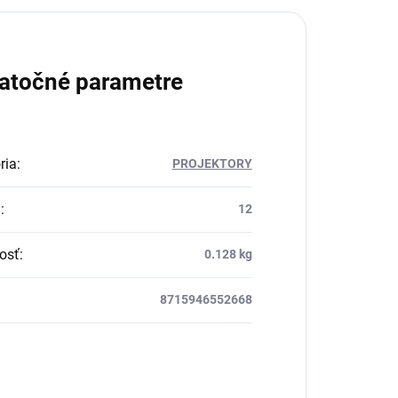
atočné parametre
ria
:
PROJEKTORY
a
:
12
osť
:
0.128 kg
8715946552668