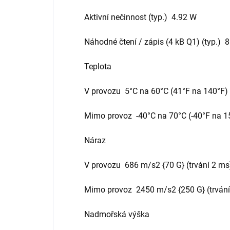
Aktivní nečinnost (typ.) 4.92 W
Náhodné čtení / zápis (4 kB Q1) (typ.) 
Teplota
V provozu 5°C na 60°C (41°F na 140°F)
Mimo provoz -40°C na 70°C (-40°F na 1
Náraz
V provozu 686 m/s2 {70 G} (trvání 2 ms
Mimo provoz 2450 m/s2 {250 G} (trvání
Nadmořská výška