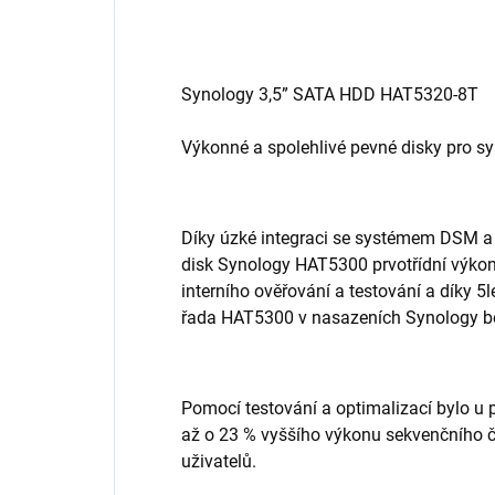
Synology 3,5” SATA HDD HAT5320-8T
Výkonné a spolehlivé pevné disky pro s
Díky úzké integraci se systémem DSM a
disk Synology HAT5300 prvotřídní výkon
interního ověřování a testování a díky 
řada HAT5300 v nasazeních Synology be
Pomocí testování a optimalizací bylo 
až o 23 % vyššího výkonu sekvenčního čt
uživatelů.