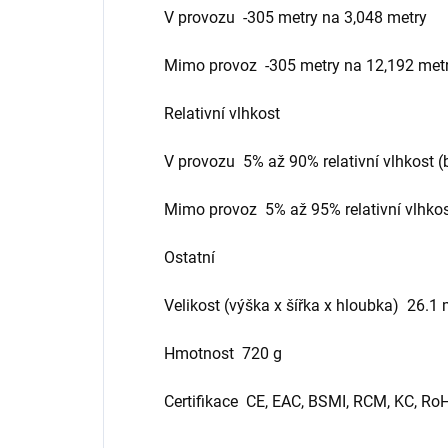
V provozu -305 metry na 3,048 metry
Mimo provoz -305 metry na 12,192 met
Relativní vlhkost
V provozu 5% až 90% relativní vlhkost 
Mimo provoz 5% až 95% relativní vlhko
Ostatní
Velikost (výška x šířka x hloubka) 26
Hmotnost 720 g
Certifikace CE, EAC, BSMI, RCM, KC, RoH