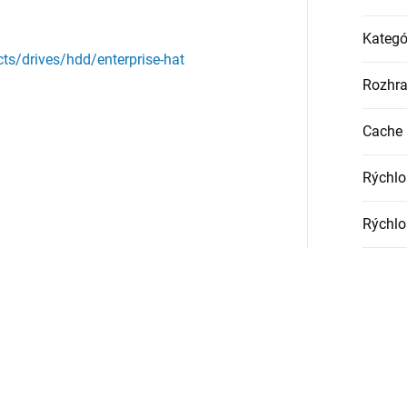
Kategó
ts/drives/hdd/enterprise-hat
Rozhra
Cache 
Rýchlo
Rýchlo