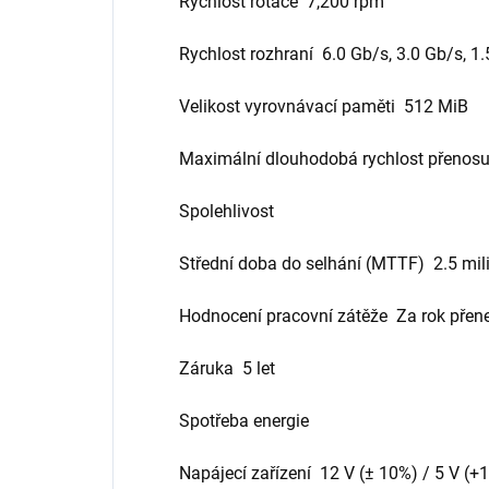
Rychlost rotace 7,200 rpm
Rychlost rozhraní 6.0 Gb/s, 3.0 Gb/s, 1
Velikost vyrovnávací paměti 512 MiB
Maximální dlouhodobá rychlost přenosu
Spolehlivost
Střední doba do selhání (MTTF) 2.5 mil
Hodnocení pracovní zátěže Za rok přen
Záruka 5 let
Spotřeba energie
Napájecí zařízení 12 V (± 10%) / 5 V (+