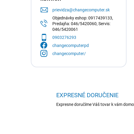
prievidza
@
changecomputer.sk
Objednávky eshop: 0917439133,
Predajňa: 046/5420060, Servis:
046/5420061
0903276293
changecomputerpd
changecomputer/
EXPRESNÉ DORUČENIE
Expresne doručíme Váš tovar k vám domo