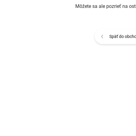
Môžete sa ale pozrieť na ost
Späť do obch