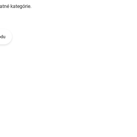
atné kategórie.
odu