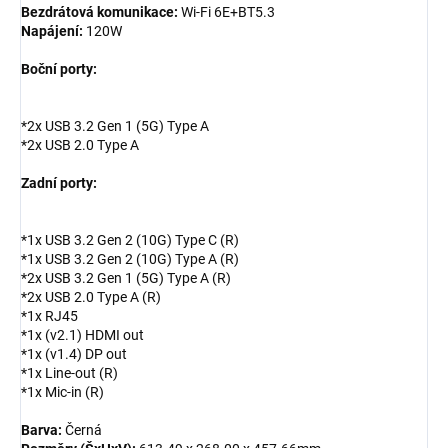
Bezdrátová komunikace:
Wi-Fi 6E+BT5.3
Napájení:
120W
Boční porty:
*2x USB 3.2 Gen 1 (5G) Type A
*2x USB 2.0 Type A
Zadní porty:
*1x USB 3.2 Gen 2 (10G) Type C (R)
*1x USB 3.2 Gen 2 (10G) Type A (R)
*2x USB 3.2 Gen 1 (5G) Type A (R)
*2x USB 2.0 Type A (R)
*1x RJ45
*1x (v2.1) HDMI out
*1x (v1.4) DP out
*1x Line-out (R)
*1x Mic-in (R)
Barva:
Černá