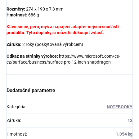
Rozměry:
274 x 190 x 7,8 mm
Hmotnost:
686 g
Klávesnice, pero, myš a napájecí adaptér nejsou součástí
produktu. Tyto doplňky si můžete dokoupit zvlášť.
Záruka:
2 roky (poskytovaná výrobcem)
Odkaz na stránky výrobce:
https://www.microsoft.com/cs-
cz/surface/business/surface-pro-12-inch-snapdragon
Dodatočné parametre
Kategória
:
NOTEBOOKY
Záruka
:
12
Hmotnosť
:
1.054 kg