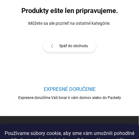
Produkty ešte len pripravujeme.
Môžete sa ale pozrieť na ostatné kategórie.
Späť do obchodu
EXPRESNÉ DORUČENIE
Expresne doručíme Váš tovar k vám domov alebo do Packety
Z
á
p
Používame súbory cookie, aby sme vám umožnili pohodlné