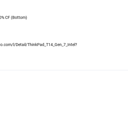
20% CF (Bottom)
ovo.com/l/Detail/ThinkPad_T14_Gen_7_Intel?