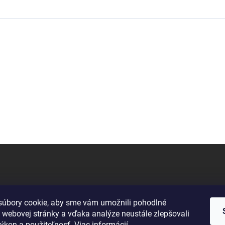
úbory cookie, aby sme vám umožnili pohodlné
 webovej stránky a vďaka analýze neustále zlepšovali
 výkon a použiteľnosť.
Viac informácií