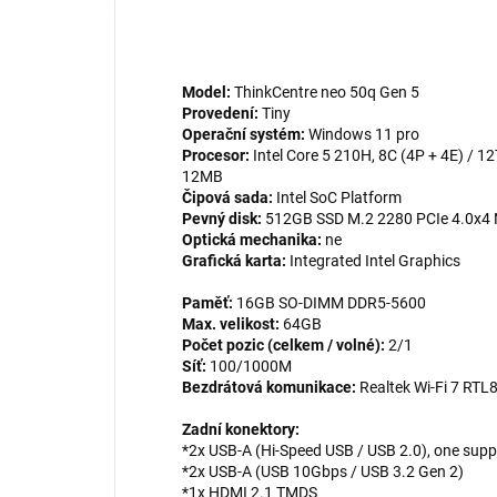
Model:
ThinkCentre neo 50q Gen 5
Provedení:
Tiny
Operační systém:
Windows 11 pro
Procesor:
Intel Core 5 210H, 8C (4P + 4E) / 12
12MB
Čipová sada:
Intel SoC Platform
Pevný disk:
512GB SSD M.2 2280 PCIe 4.0x4 
Optická mechanika:
ne
Grafická karta:
Integrated Intel Graphics
Paměť:
16GB SO-DIMM DDR5-5600
Max. velikost:
64GB
Počet pozic (celkem / volné):
2/1
Síť:
100/1000M
Bezdrátová komunikace:
Realtek Wi-Fi 7 RTL
Zadní konektory:
*2x USB-A (Hi-Speed USB / USB 2.0), one sup
*2x USB-A (USB 10Gbps / USB 3.2 Gen 2)
*1x HDMI 2.1 TMDS