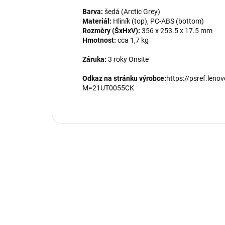
Barva:
šedá (Arctic Grey)
Materiál:
Hliník (top), PC-ABS (bottom)
Rozměry (ŠxHxV):
356 x 253.5 x 17.5 mm
Hmotnost:
cca 1,7 kg
Záruka:
3 roky Onsite
Odkaz na stránku výrobce:
https://psref.len
M=21UT0055CK