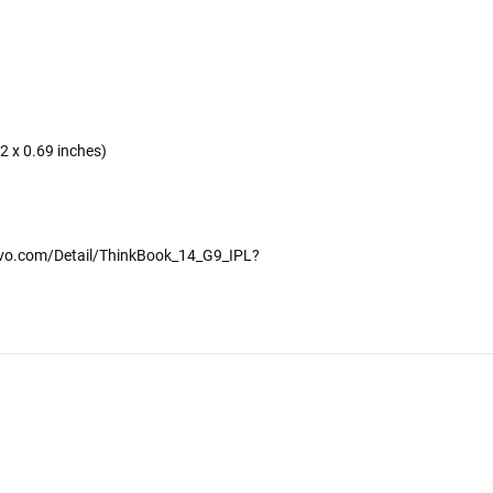
2 x 0.69 inches)
ovo.com/Detail/ThinkBook_14_G9_IPL?