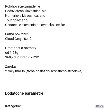
Polohovacie zariadenie
Podsvietena klavesnica: nie
Numericka klavesnica: ano
Touchpad: áno
Oznacenie klavesnice: slovensko - ceske
Farba povrchu:
Cloud Grey - šedá
Hmotnost a rozmery
od 1,58g
360,2 x 236 x 17.9 mm
Zaruka
2 roky mail in (treba poslat do servisneho strediska)
Dodatočné parametre
Kategória
:
Office