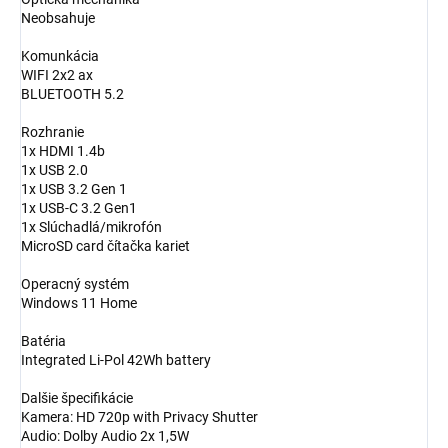
Neobsahuje
Komunkácia
WIFI 2x2 ax
BLUETOOTH 5.2
Rozhranie
1x HDMI 1.4b
1x USB 2.0
1x USB 3.2 Gen 1
1x USB-C 3.2 Gen1
1x Slúchadlá/mikrofón
MicroSD card čítačka kariet
Operacný systém
Windows 11 Home
Batéria
Integrated Li-Pol 42Wh battery
Dalšie špecifikácie
Kamera: HD 720p with Privacy Shutter
Audio: Dolby Audio 2x 1,5W