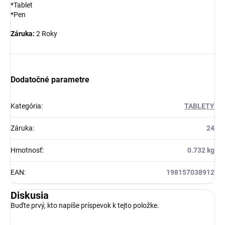
*Tablet
*Pen
Záruka:
2 Roky
Dodatočné parametre
Kategória
:
TABLETY
Záruka
:
24
Hmotnosť
:
0.732 kg
EAN
:
198157038912
Diskusia
Buďte prvý, kto napíše príspevok k tejto položke.