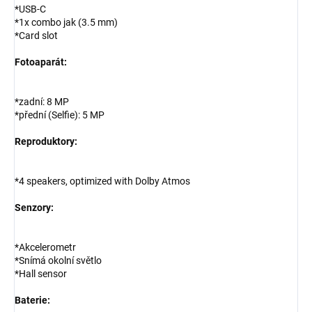
*USB-C
*1x combo jak (3.5 mm)
*Card slot
Fotoaparát:
*zadní: 8 MP
*přední (Selfie): 5 MP
Reproduktory:
*4 speakers, optimized with Dolby Atmos
Senzory:
*Akcelerometr
*Snímá okolní světlo
*Hall sensor
Baterie: