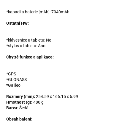
*kapacita baterie [mAh]: 7040mAh
Ostatní HW:
*klávesnice u tabletu: Ne
*stylus u tabletu: Ano
Chytré funkce a aplikace:
*GPS
*GLONASS
*Galileo
Rozměry (mm):
254.59 x 166.15 x 6.99
Hmotnost (g):
480 g
Barva:
Šedá
Obsah balení: