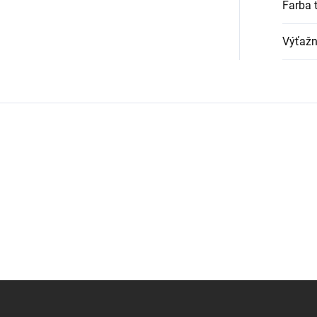
Farba 
Výťažn