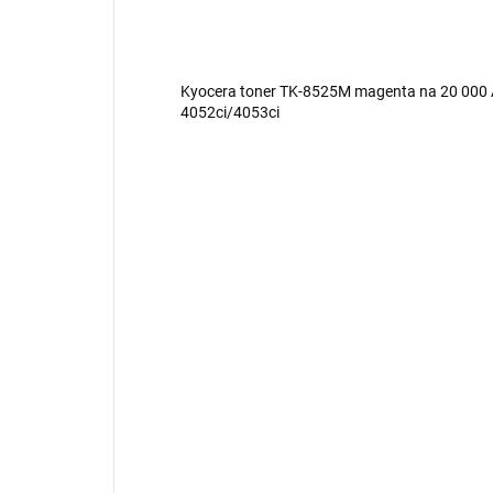
Kyocera toner TK-8525M magenta na 20 000 A4
4052ci/4053ci