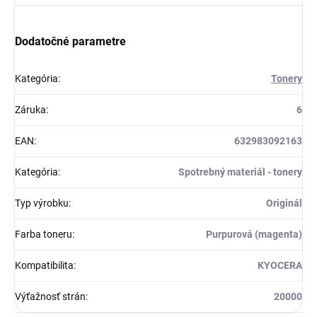
Dodatočné parametre
Kategória
:
Tonery
Záruka
:
6
EAN
:
632983092163
Kategória
:
Spotrebný materiál - tonery
Typ výrobku
:
Originál
Farba toneru
:
Purpurová (magenta)
Kompatibilita
:
KYOCERA
Výťažnosť strán
:
20000