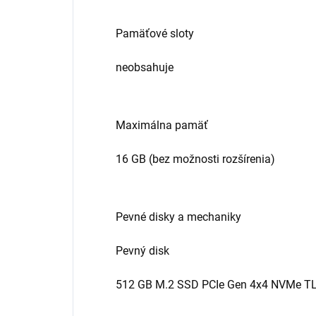
Pamäťové sloty
neobsahuje
Maximálna pamäť
16 GB (bez možnosti rozšírenia)
Pevné disky a mechaniky
Pevný disk
512 GB M.2 SSD PCIe Gen 4x4 NVMe T