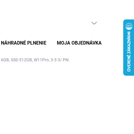
PRÁZDNY KOŠÍK
NÁKUPNÝ
KOŠÍK
NÁHRADNÉ PLNENIE
MOJA OBJEDNÁVKA
ZNAČKY
16GB, SSD 512GB, W11Pro, 3-3-3/ PN: