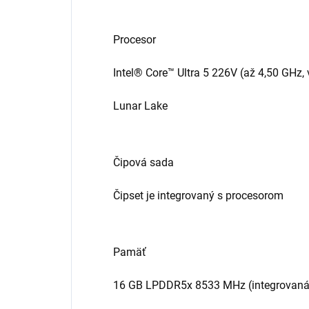
Procesor
Intel® Core™ Ultra 5 226V (až 4,50 GHz,
Lunar Lake
Čipová sada
Čipset je integrovaný s procesorom
Pamäť
16 GB LPDDR5x 8533 MHz (integrovaná