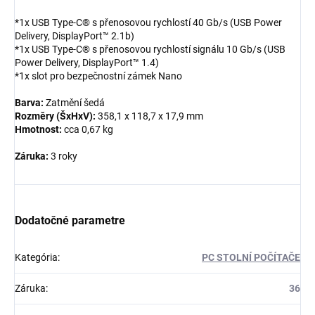
*1x USB Type-C® s přenosovou rychlostí 40 Gb/s (USB Power
Delivery, DisplayPort™ 2.1b)
*1x USB Type-C® s přenosovou rychlostí signálu 10 Gb/s (USB
Power Delivery, DisplayPort™ 1.4)
*1x slot pro bezpečnostní zámek Nano
Barva:
Zatmění šedá
Rozměry (ŠxHxV):
358,1 x 118,7 x 17,9 mm
Hmotnost:
cca 0,67 kg
Záruka:
3 roky
Dodatočné parametre
Kategória
:
PC STOLNÍ POČÍTAČE
Záruka
:
36