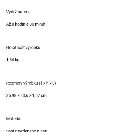
Výdrž batérie
Až 8 hodín a 30 minút
Hmotnosť výrobku
1,66 kg
Rozmery výrobku (š x h x v)
35,98 × 23,6 × 1,57 cm
Materiál
Šasi z tvrdeného plastu