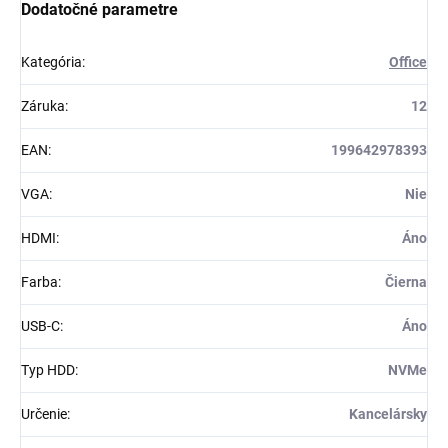
Dodatočné parametre
Kategória
:
Office
Záruka
:
12
EAN
:
199642978393
VGA
:
Nie
HDMI
:
Áno
Farba
:
Čierna
USB-C
:
Áno
Typ HDD
:
NVMe
Určenie
:
Kancelársky