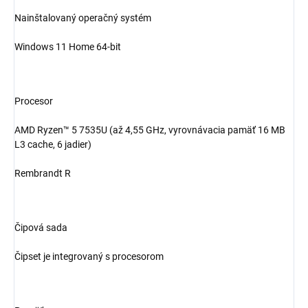
Nainštalovaný operačný systém
Windows 11 Home 64-bit
Procesor
AMD Ryzen™ 5 7535U (až 4,55 GHz, vyrovnávacia pamäť 16 MB
L3 cache, 6 jadier)
Rembrandt R
Čipová sada
Čipset je integrovaný s procesorom