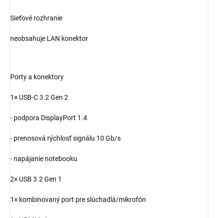
Sieťové rozhranie
neobsahuje LAN konektor
Porty a konektory
1× USB-C 3.2 Gen 2
- podpora DisplayPort 1.4
- prenosová rýchlosť signálu 10 Gb/s
- napájanie notebooku
2× USB 3.2 Gen 1
1× kombinovaný port pre slúchadlá/mikrofón