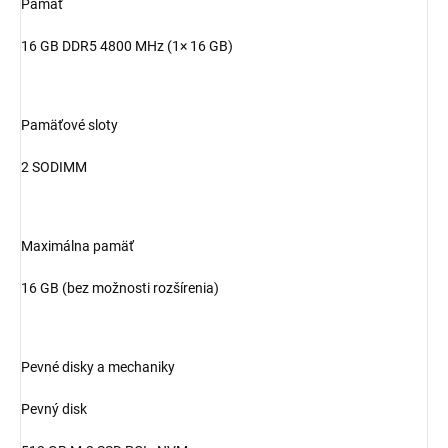
Pamäť
16 GB DDR5 4800 MHz (1× 16 GB)
Pamäťové sloty
2 SODIMM
Maximálna pamäť
16 GB (bez možnosti rozšírenia)
Pevné disky a mechaniky
Pevný disk