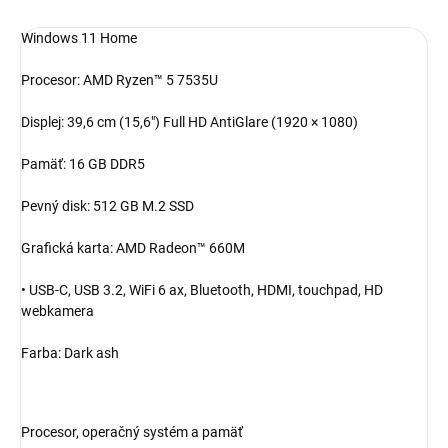
Windows 11 Home
Procesor: AMD Ryzen™ 5 7535U
Displej: 39,6 cm (15,6") Full HD AntiGlare (1920 × 1080)
Pamäť: 16 GB DDR5
Pevný disk: 512 GB M.2 SSD
Grafická karta: AMD Radeon™ 660M
• USB-C, USB 3.2, WiFi 6 ax, Bluetooth, HDMI, touchpad, HD
webkamera
Farba: Dark ash
Procesor, operačný systém a pamäť