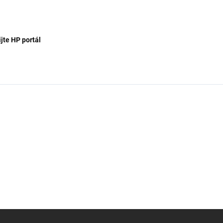
jte HP portál