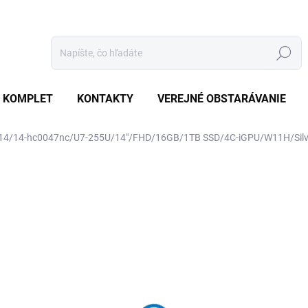
Hľadať
 KOMPLET
KONTAKTY
VEREJNÉ OBSTARÁVANIE
14/14-hc0047nc/U7-255U/14"/FHD/16GB/1TB SSD/4C-iGPU/W11H/Si
otenia
ZNAČKA:
HP
€951
€905,70 bez DPH
Jednotková
SKLADOM
(5 KS)
cena: