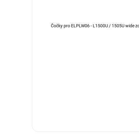
Čočky pro ELPLW06 - L1500U / 1505U wide z