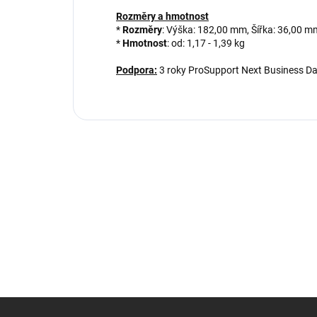
Rozměry a hmotnost
*
Rozměry
: Výška: 182,00 mm, Šířka: 36,00 
*
Hmotnost
: od: 1,17 - 1,39 kg
Podpora:
3 roky ProSupport Next Business Day
Z