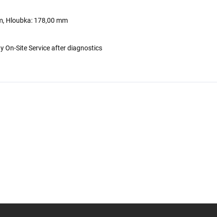
mm, Hloubka: 178,00 mm
 On-Site Service after diagnostics