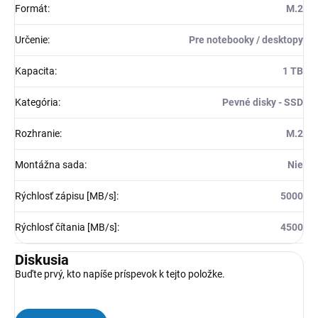
Formát
:
M.2
Určenie
:
Pre notebooky / desktopy
Kapacita
:
1 TB
Kategória
:
Pevné disky - SSD
Rozhranie
:
M.2
Montážna sada
:
Nie
Rýchlosť zápisu [MB/s]
:
5000
Rýchlosť čítania [MB/s]
:
4500
Diskusia
Buďte prvý, kto napíše príspevok k tejto položke.