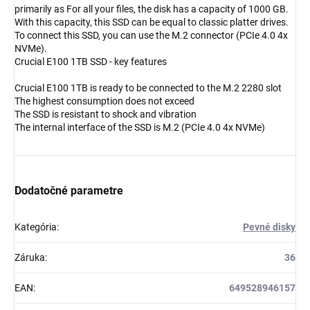
primarily as For all your files, the disk has a capacity of 1000 GB.
With this capacity, this SSD can be equal to classic platter drives.
To connect this SSD, you can use the M.2 connector (PCIe 4.0 4x
NVMe).
Crucial E100 1TB SSD - key features
Crucial E100 1TB is ready to be connected to the M.2 2280 slot
The highest consumption does not exceed
The SSD is resistant to shock and vibration
The internal interface of the SSD is M.2 (PCIe 4.0 4x NVMe)
Dodatočné parametre
Kategória
:
Pevné disky
Záruka
:
36
EAN
:
649528946157