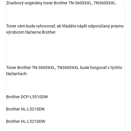
Značkový originálny toner Brother TN-3600XXL, TN3600XXL.
Toner vám bude vyhovovať, ak hľadáte náplň odporúčaný priamo
výrobcom tlačiarne Brother.
Toner Brother TN-3600XXL, TN3600XXL bude fungovať v týchto
tlačiarňach:
Brother DCP-L5510DW
Brother HL-L5210DN
Brother HL-L5210DW