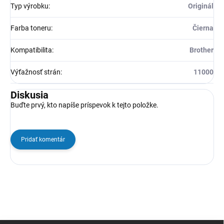
Typ výrobku
:
Originál
Farba toneru
:
Čierna
Kompatibilita
:
Brother
Výťažnosť strán
:
11000
Diskusia
Buďte prvý, kto napíše príspevok k tejto položke.
Pridať komentár