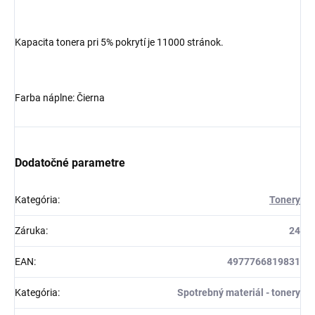
Kapacita tonera pri 5% pokrytí je 11000 stránok.
Farba náplne: Čierna
Dodatočné parametre
Kategória
:
Tonery
Záruka
:
24
EAN
:
4977766819831
Kategória
:
Spotrebný materiál - tonery