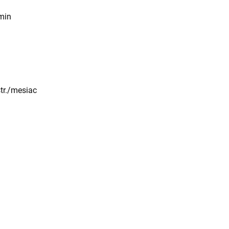
/min
tr./mesiac