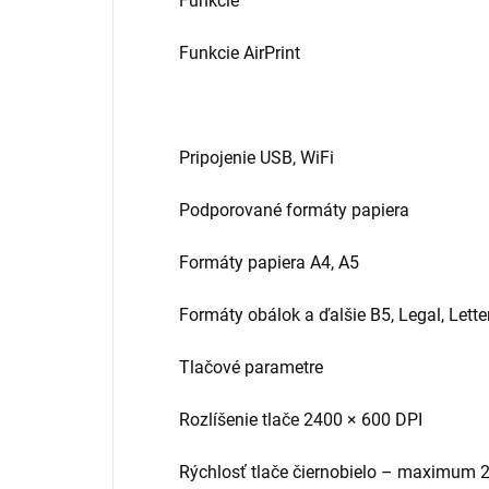
Funkcie
Funkcie AirPrint
Pripojenie USB, WiFi
Podporované formáty papiera
Formáty papiera A4, A5
Formáty obálok a ďalšie B5, Legal, Lette
Tlačové parametre
Rozlíšenie tlače 2400 × 600 DPI
Rýchlosť tlače čiernobielo – maximum 2