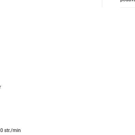
r
0 str./min