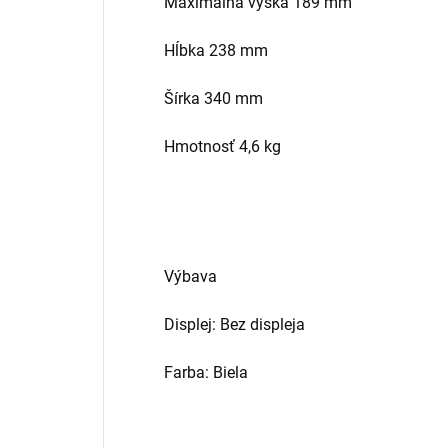
Maximálna výška 189 mm
Hĺbka 238 mm
Šírka 340 mm
Hmotnosť 4,6 kg
Výbava
Displej: Bez displeja
Farba: Biela