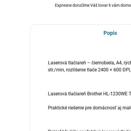
Expresne doručíme Váš tovar k vám domo
Popis
Laserová tlačiareň – čiernobiela, A4, rých
str./min, rozlíšenie tlače 2400 × 600 DPI,
Laserová tlačiareň Brother HL-1230WE T
Praktické riešenie pre domácnosť aj mal