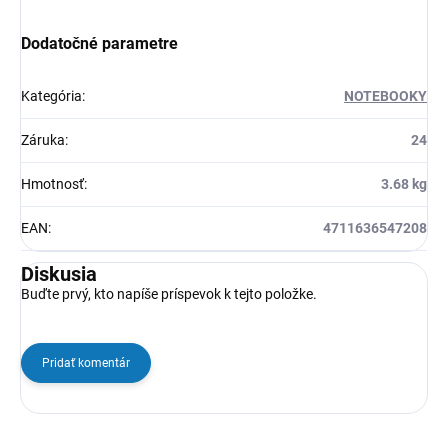
Dodatočné parametre
Kategória
:
NOTEBOOKY
Záruka
:
24
Hmotnosť
:
3.68 kg
EAN
:
4711636547208
Diskusia
Buďte prvý, kto napíše príspevok k tejto položke.
Pridať komentár