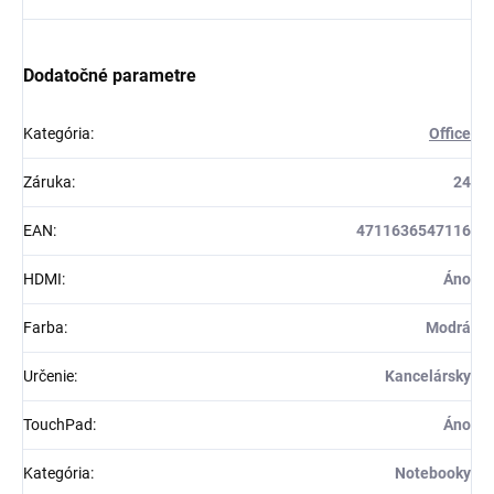
Dodatočné parametre
Kategória
:
Office
Záruka
:
24
EAN
:
4711636547116
HDMI
:
Áno
Farba
:
Modrá
Určenie
:
Kancelársky
TouchPad
:
Áno
Kategória
:
Notebooky