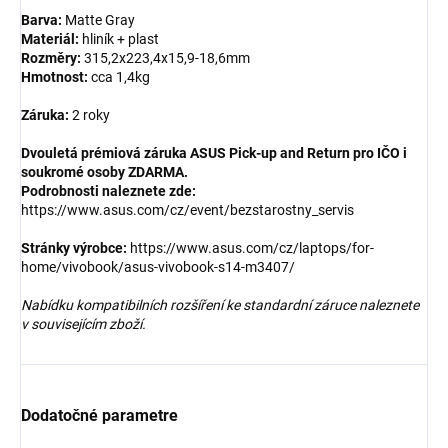
Barva:
Matte Gray
Materiál:
hliník + plast
Rozměry:
315,2x223,4x15,9-18,6mm
Hmotnost:
cca 1,4kg
Záruka:
2 roky
Dvouletá prémiová záruka ASUS Pick-up and Return pro IČO i
soukromé osoby ZDARMA.
Podrobnosti naleznete zde:
https://www.asus.com/cz/event/bezstarostny_servis
Stránky výrobce:
https://www.asus.com/cz/laptops/for-
home/vivobook/asus-vivobook-s14-m3407/
Nabídku kompatibilních rozšíření ke standardní záruce naleznete
v souvisejícím zboží.
Dodatočné parametre