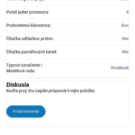
Počet jadier procesora
:
4
Podsvietená klávesnica
:
Áno
Čítačka odtlačkov prstov
:
Nie
Čítačka pamäťových kariet
:
Nie
Typové označenie /
VivoBook
Modelová rada
:
Diskusia
Buďte prvý, kto napíše príspevok k tejto položke.
Pridať komentár