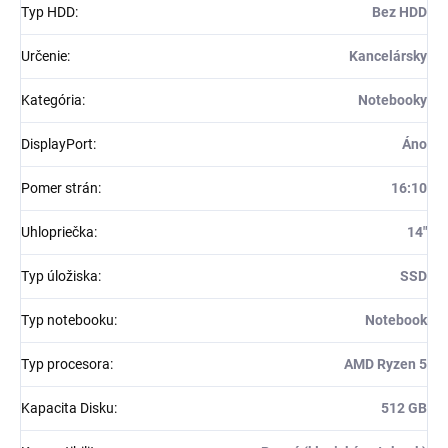
Typ HDD
:
Bez HDD
Určenie
:
Kancelársky
Kategória
:
Notebooky
DisplayPort
:
Áno
Pomer strán
:
16:10
Uhlopriečka
:
14"
Typ úložiska
:
SSD
Typ notebooku
:
Notebook
Typ procesora
:
AMD Ryzen 5
Kapacita Disku
:
512 GB