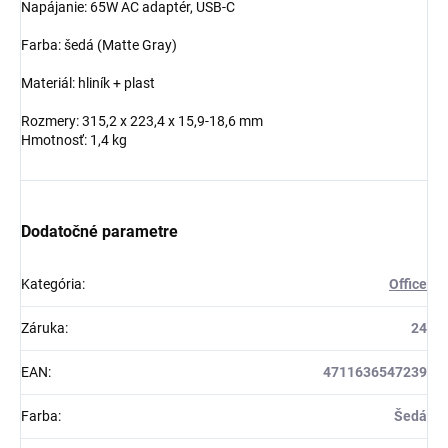
Napájanie: 65W AC adaptér, USB-C
Farba: šedá (Matte Gray)
Materiál: hliník + plast
Rozmery: 315,2 x 223,4 x 15,9-18,6 mm
Hmotnosť: 1,4 kg
Dodatočné parametre
Kategória
:
Office
Záruka
:
24
EAN
:
4711636547239
Farba
:
Šedá