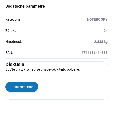
Dodatočné parametre
Kategória
:
NOTEBOOKY
Záruka
:
24
Hmotnosť
:
2.838 kg
EAN
:
4711636414388
Diskusia
Buďte prvý, kto napíše príspevok k tejto položke.
Pridať komentár