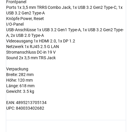
Frontpanel
Ports 1x 3,5 mm TRRS Combo Jack, 1x USB 3.2 Gen2 Type-C, 1x
USB 3.2 Gen2 Type-A
Knöpfe Power, Reset
I/O-Panel
USB-Anschlüsse 1x USB 3.2 Gen1 Type-A, 1x USB 3.2 Gen2 Type-
A, 2x USB 2.0 Type-A
Videoausgang 1x HDMI 2.0, 1x DP 1.2
Netzwerk 1x RJ45 2.5 G LAN
Stromanschluss DC-in 19 V
Sound 2x 3,5 mm TRS Jack
Verpackung
Breite: 282 mm
Höhe: 120 mm
Länge: 618 mm
Gewicht: 3.5 kg
EAN: 4895213705134
UPC: 840033402682