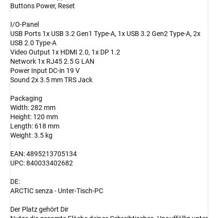
Buttons Power, Reset
I/O-Panel
USB Ports 1x USB 3.2 Gen1 Type-A, 1x USB 3.2 Gen2 Type-A, 2x
USB 2.0 Type-A
Video Output 1x HDMI 2.0, 1x DP 1.2
Network 1x RJ45 2.5 G LAN
Power Input DC-in 19 V
Sound 2x 3.5 mm TRS Jack
Packaging
Width: 282 mm
Height: 120 mm
Length: 618 mm
Weight: 3.5 kg
EAN: 4895213705134
UPC: 840033402682
DE:
ARCTIC senza - Unter-Tisch-PC
Der Platz gehört Dir