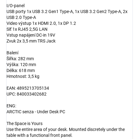
I/O-panel
USB porty 1x USB 3.2 Gen1 Type-A, 1x USB 3.2 Gen2 Type-A, 2x
USB 2.0 Type-A
Video výstup 1x HDMI 2.0, 1x DP 1.2
Síť 1x RJ45 2,5G LAN
Vstup napájení DC-in 19V
Zvuk 2x 3,5 mm TRS Jack
Balení
Šířka: 282 mm
Výška: 120 mm
Délka: 618 mm
Hmotnost: 3,5 kg
EAN: 4895213705134
UPC: 840033402682
ENG:
ARCTIC senza - Under Desk PC
The Space is Yours
Use the entire area of your desk. Mounted discretely under the
table with a functional front panel.