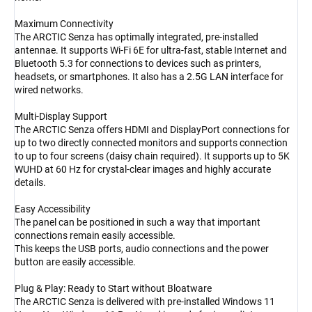
Maximum Connectivity
The ARCTIC Senza has optimally integrated, pre-installed
antennae. It supports Wi-Fi 6E for ultra-fast, stable Internet and
Bluetooth 5.3 for connections to devices such as printers,
headsets, or smartphones. It also has a 2.5G LAN interface for
wired networks.
Multi-Display Support
The ARCTIC Senza offers HDMI and DisplayPort connections for
up to two directly connected monitors and supports connection
to up to four screens (daisy chain required). It supports up to 5K
WUHD at 60 Hz for crystal-clear images and highly accurate
details.
Easy Accessibility
The panel can be positioned in such a way that important
connections remain easily accessible.
This keeps the USB ports, audio connections and the power
button are easily accessible.
Plug & Play: Ready to Start without Bloatware
The ARCTIC Senza is delivered with pre-installed Windows 11