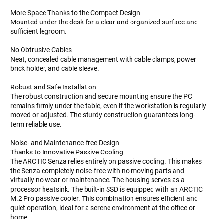
More Space Thanks to the Compact Design
Mounted under the desk for a clear and organized surface and
sufficient legroom.
No Obtrusive Cables
Neat, concealed cable management with cable clamps, power
brick holder, and cable sleeve.
Robust and Safe Installation
The robust construction and secure mounting ensure the PC
remains firmly under the table, even if the workstation is regularly
moved or adjusted. The sturdy construction guarantees long-
term reliable use.
Noise- and Maintenance-free Design
Thanks to Innovative Passive Cooling
The ARCTIC Senza relies entirely on passive cooling. This makes
the Senza completely noise-free with no moving parts and
virtually no wear or maintenance. The housing serves as a
processor heatsink. The built-in SSD is equipped with an ARCTIC
M.2 Pro passive cooler. This combination ensures efficient and
quiet operation, ideal for a serene environment at the office or
home.