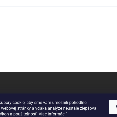
úbory cookie, aby sme vám umožnili pohodlné
 webovej stránky a vďaka analýze neustále zlepšovali
 výkon a použiteľnosť.
Viac informácií