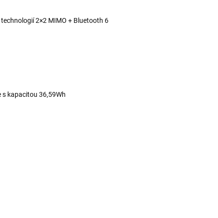
s technologií 2×2 MIMO + Bluetooth 6
e s kapacitou 36,59Wh