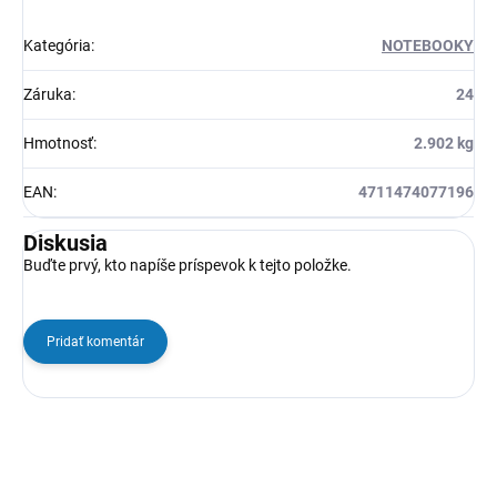
Kategória
:
NOTEBOOKY
Záruka
:
24
Hmotnosť
:
2.902 kg
EAN
:
4711474077196
Diskusia
Buďte prvý, kto napíše príspevok k tejto položke.
Pridať komentár