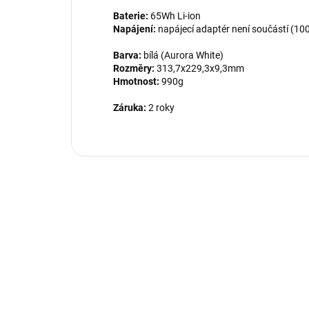
Baterie:
65Wh Li-ion
Napájení:
napájecí adaptér není součástí (1
Barva:
bílá (Aurora White)
Rozměry:
313,7x229,3x9,3mm
Hmotnost:
990g
Záruka:
2 roky