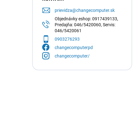
prievidza
@
changecomputer.sk
Objednávky eshop: 0917439133,
Predajňa: 046/5420060, Servis:
046/5420061
0903276293
changecomputerpd
changecomputer/