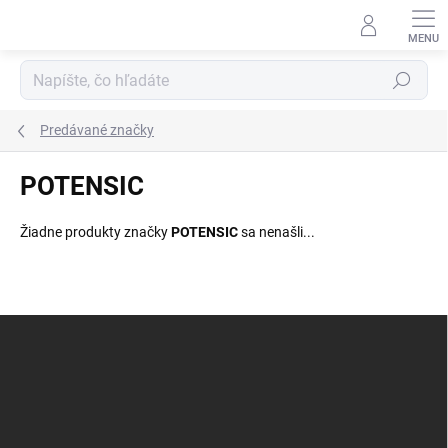
Prejsť
na
obsah
Hľadať
Predávané značky
POTENSIC
Žiadne produkty značky
POTENSIC
sa nenašli...
Z
á
p
ä
t
i