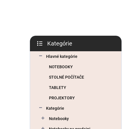
l
Kategórie
Preskočiť
kategórie
Hlavné kategórie
NOTEBOOKY
STOLNÉ POČÍTAČE
TABLETY
PROJEKTORY
Kategórie
Notebooky
Notebooky na predajni