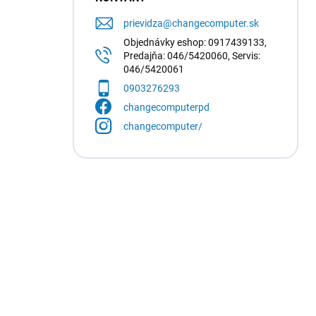
prievidza
@
changecomputer.sk
Objednávky eshop: 0917439133,
Predajňa: 046/5420060, Servis:
046/5420061
0903276293
changecomputerpd
changecomputer/