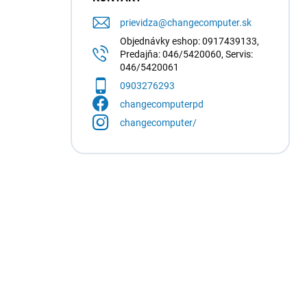
prievidza
@
changecomputer.sk
Objednávky eshop: 0917439133,
Predajňa: 046/5420060, Servis:
046/5420061
0903276293
changecomputerpd
changecomputer/