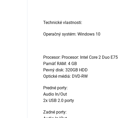
Technické vlastnosti:
Operačný systém: Windows 10
Procesor: Procesor:
Intel Core 2 Duo E
Pamäť RAM: 4 GB
Pevný disk: 320GB HDD
Optické médiá: DVD-RW
Predné porty:
Audio In/Out
2x USB 2.0 porty
Zadné porty: