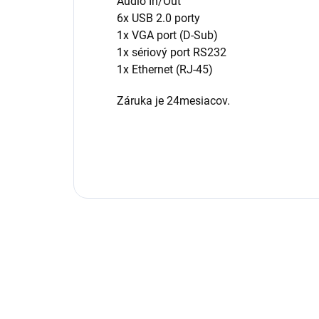
Audio In/Out
6x USB 2.0 porty
1x VGA port (D-Sub)
1x sériový port RS232
1x Ethernet (RJ-45)
Záruka je 24mesiacov.