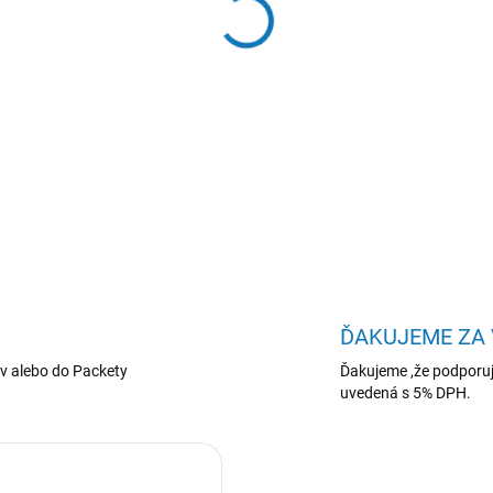
−
+
PC/
Intel Core 2 Duo E7500
DETAILNÉ INFORMÁCIE
ĎAKUJEME ZA
v alebo do Packety
Ďakujeme ,že podporuj
uvedená s 5% DPH.