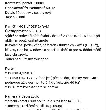
Kontrastní poměr:
1000:1
Obnovovací frekvence:
až 60 Hz
Dotyk:
10bodový vícedotykový
Jas:
400 nitů
Paměť:
16GB LPDDR5x RAM
Úložný prostor:
256 GB
Výdrž baterie:
při přehrávání videa až 23 hodin/až 16 hodin při
aktivním používání internetu
Klávesnice:
podsvícená, celý řádek funkčních kláves (F1-F12),
klávesy Copilot, Windows a speciální tlačítka pro ovládání médií,
jasu obrazovky
Touchpad:
Přesný touchpad
Porty:
* 1x USB-A/USB 3.1
* 2x USB-C®/USB 3.2 (nabíjení, přenos dat, DisplayPort 1.4a s
podporou až dvou monitorů 4K s frekvencí 60 Hz)
* 1x 3,5mm konektor pro sluchátka
Kamera, video a zvuk:
* přední kamera Surface Studio s rozlišením Full HD
* kamera s rozlišením Full HD (1080p)