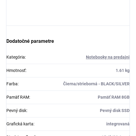
Dodatočné parametre
Kategória
:
Notebooky na predajni
Hmotnosť
:
1.61 kg
Farba
:
Čierna/strieborná - BLACK/SILVER
Pamäť RAM
:
Pamäť RAM 8GB
Pevný disk
:
Pevný disk SSD
Grafická karta
:
integrovaná