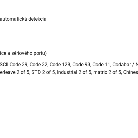
, automatická detekcia
ce a sériového portu)
ASCII Code 39, Code 32, Code 128, Code 93, Code 11, Codabar / 
leave 2 of 5, STD 2 of 5, Industrial 2 of 5, matrix 2 of 5, Chines