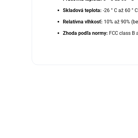
Skladová teplota:
-26 ° C až 60 ° C
Relatívna vlhkosť:
10% až 90% (be
Zhoda podľa normy:
FCC class B 