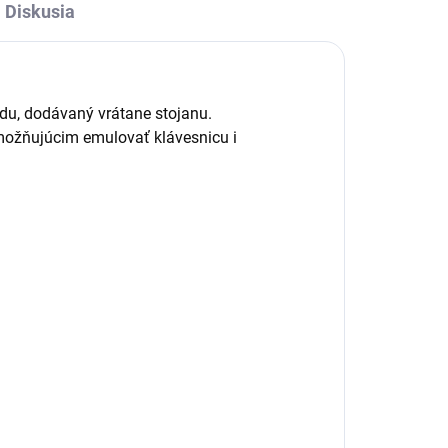
Diskusia
du, dodávaný vrátane stojanu.
možňujúcim emulovať klávesnicu i