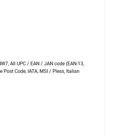
NW7, All UPC / EAN / JAN code (EAN-13,
e Post Code, IATA, MSI / Pless, Italian