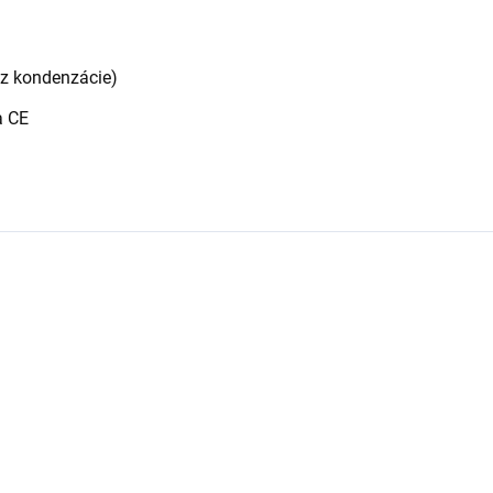
z kondenzácie)
a CE