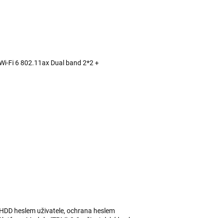
i-Fi 6 802.11ax Dual band 2*2 +
HDD heslem uživatele, ochrana heslem