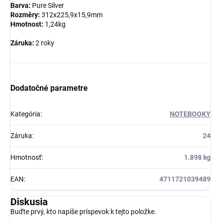
Barva:
Pure Silver
Rozměry:
312x225,9x15,9mm
Hmotnost:
1,24kg
Záruka:
2 roky
Dodatočné parametre
Kategória
:
NOTEBOOKY
Záruka
:
24
Hmotnosť
:
1.898 kg
EAN
:
4711721039489
Diskusia
Buďte prvý, kto napíše príspevok k tejto položke.